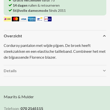
Gratis verzenden
vanaf 75
14 dagen
ruilen & retourneren
Stijlvolle damesmode
Sinds 2011
Overzicht
Corduroy pantalon met wijde pijpen. De broek heeft
steekzakken en een elastische tailleband. Combineer het met
de bijpassende Florence blazer.
Details
Maurits & Mulder
Telefoon:
070 2165115