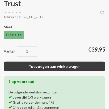
Trust
•
•
•
•
•
Artikelcode:
S26_113_2317
Maat:
One size
€39,95
Aantal:
-
+
Toevoegen aan winkelwagen
1 op voorraad
De volgende werkdag verzonden!
Levertijd
1-3 werkdagen
Gratis verzenden
vanaf 75
14 dagen
ruilen & retourneren