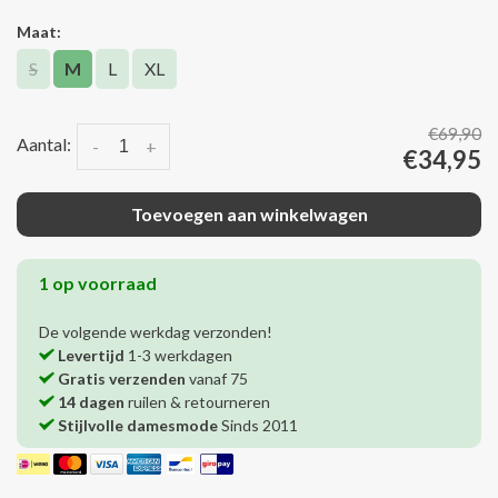
Maat:
S
M
L
XL
€69,90
Aantal:
-
+
€34,95
Toevoegen aan winkelwagen
1 op voorraad
De volgende werkdag verzonden!
Levertijd
1-3 werkdagen
Gratis verzenden
vanaf 75
14 dagen
ruilen & retourneren
Stijlvolle damesmode
Sinds 2011