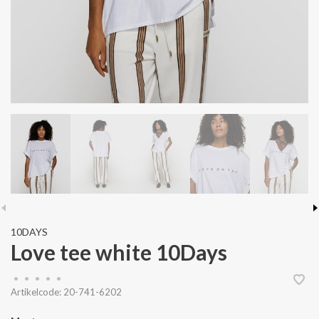
10DAYS
Love tee white 10Days
•
•
•
•
•
Artikelcode:
20-741-6202