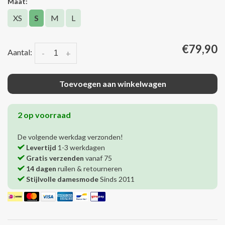
Maat:
XS
S
M
L
€79,90
Aantal:
-
+
Toevoegen aan winkelwagen
2 op voorraad
De volgende werkdag verzonden!
Levertijd
1-3 werkdagen
Gratis verzenden
vanaf 75
14 dagen
ruilen & retourneren
Stijlvolle damesmode
Sinds 2011