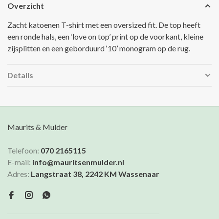
Overzicht
Zacht katoenen T-shirt met een oversized fit. De top heeft
een ronde hals, een ‘love on top’ print op de voorkant, kleine
zijsplitten en een geborduurd ‘10’ monogram op de rug.
Details
Maurits & Mulder
Telefoon:
070 2165115
E-mail:
info@mauritsenmulder.nl
Adres:
Langstraat 38, 2242 KM Wassenaar