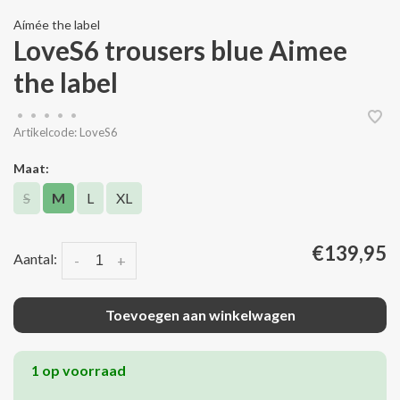
Aímée the label
LoveS6 trousers blue Aimee
the label
•
•
•
•
•
Artikelcode:
LoveS6
Maat:
S
M
L
XL
€139,95
Aantal:
-
+
Toevoegen aan winkelwagen
1 op voorraad