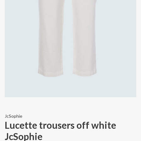
JcSophie
Lucette trousers off white
JcSophie