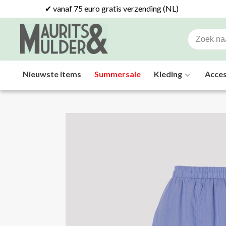
✔ vanaf 75 euro gratis verzending (NL)
Nieuwste items
Summersale
Kleding
Acces