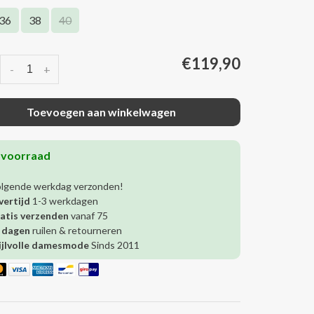
36
38
40
€119,90
-
+
Toevoegen aan winkelwagen
 voorraad
olgende werkdag verzonden!
vertijd
1-3 werkdagen
atis verzenden
vanaf 75
 dagen
ruilen & retourneren
ijlvolle damesmode
Sinds 2011