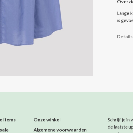
Overzi
Lange k
is gevo
Details
e items
Onze winkel
Schrijf je in
de laatste u
sale
Algemene voorwaarden