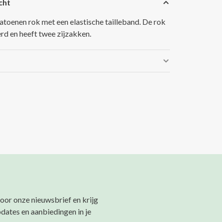
cht
atoenen rok met een elastische tailleband. De rok
erd en heeft twee zijzakken.
 voor onze nieuwsbrief en krijg
pdates en aanbiedingen in je