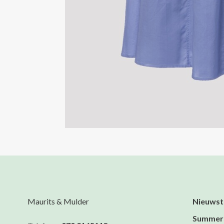
Maurits & Mulder
Nieuwst
Summer