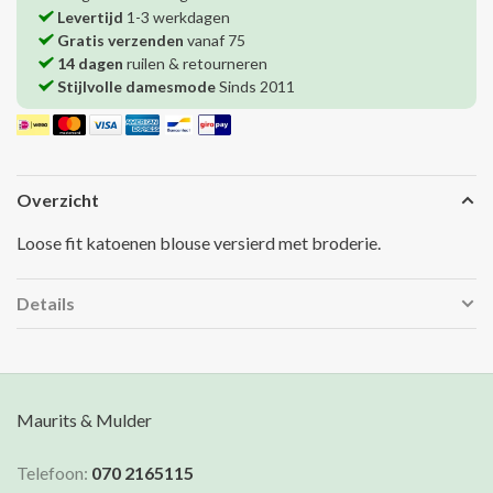
Levertijd
1-3 werkdagen
Gratis verzenden
vanaf 75
14 dagen
ruilen & retourneren
Stijlvolle damesmode
Sinds 2011
Overzicht
Loose fit katoenen blouse versierd met broderie.
Details
Maurits & Mulder
Telefoon:
070 2165115