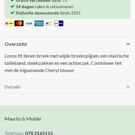
Gratis verzenden
vanaf 75
14 dagen
ruilen & retourneren
Stijlvolle damesmode
Sinds 2011
Overzicht
Loose fit linnen broek met wijde broekspijpen, een elastische
tailleband, steekzakken en een achterzak. Combineer het
met de bijpassende Cheryl blouse.
Details
Maurits & Mulder
Telefoon:
070 2165115