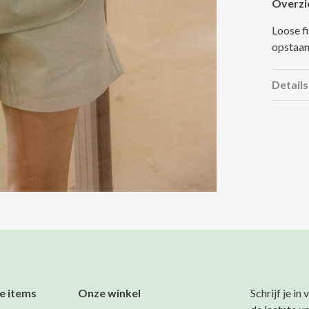
Overzi
Loose fi
opstaan
Details
e items
Onze winkel
Schrijf je in