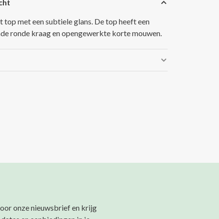
cht
t top met een subtiele glans. De top heeft een
de ronde kraag en opengewerkte korte mouwen.
 voor onze nieuwsbrief en krijg