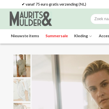
✔ vanaf 75 euro gratis verzending (NL)
Nieuwste items
Summersale
Kleding
Acces