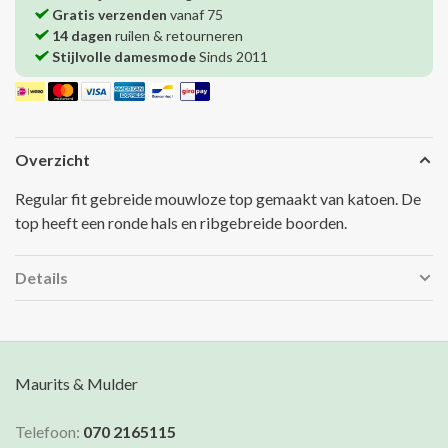
Gratis verzenden
vanaf 75
14 dagen
ruilen & retourneren
Stijlvolle damesmode
Sinds 2011
Overzicht
Regular fit gebreide mouwloze top gemaakt van katoen. De
top heeft een ronde hals en ribgebreide boorden.
Details
Maurits & Mulder
Telefoon:
070 2165115