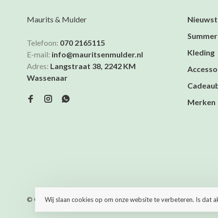
Maurits & Mulder
Nieuwst
Summer
Telefoon:
070 2165115
Kleding
E-mail:
info@mauritsenmulder.nl
Adres:
Langstraat 38, 2242 KM
Accesso
Wassenaar
Cadeau
Merken
© Copyright 2026 Maurits & Mulder
- Powered by
Lightspeed
- T
Wij slaan cookies op om onze website te verbeteren. Is dat 