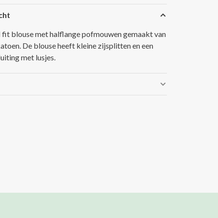
cht
 fit blouse met halflange pofmouwen gemaakt van
atoen. De blouse heeft kleine zijsplitten en een
uiting met lusjes.