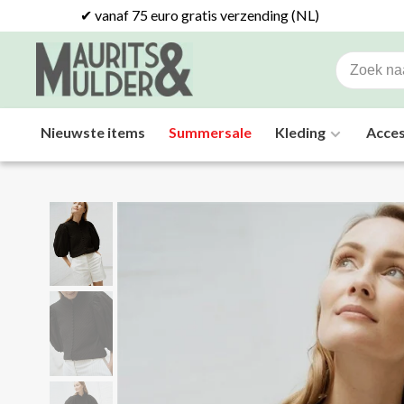
✔ vanaf 75 euro gratis verzending (NL)
Nieuwste items
Summersale
Kleding
Acces