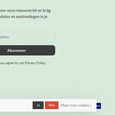
 voor onze nieuwsbrief en krijg
pdates en aanbiedingen in je
Abonneer
you agree to our Privacy Policy.
Ja
Nee
Meer over cookies »