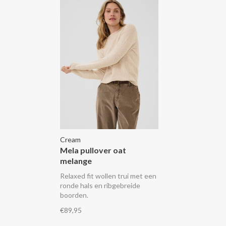
Cream
Mela pullover oat
melange
Relaxed fit wollen trui met een
ronde hals en ribgebreide
boorden.
€89,95