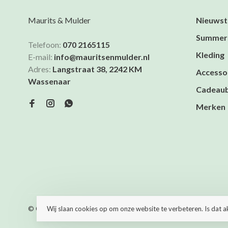
Maurits & Mulder
Nieuwst
Summer
Telefoon:
070 2165115
Kleding
E-mail:
info@mauritsenmulder.nl
Adres:
Langstraat 38, 2242 KM
Accesso
Wassenaar
Cadeau
Merken
© Copyright 2026 Maurits & Mulder
- Powered by
Lightspeed
- T
Wij slaan cookies op om onze website te verbeteren. Is dat 