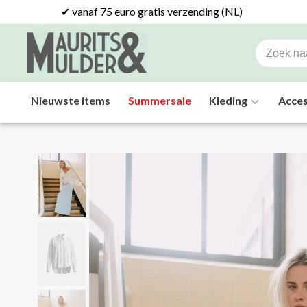
✔ vanaf 75 euro gratis verzending (NL)
Nieuwste items
Summersale
Kleding
Acces