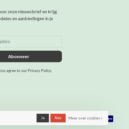
 voor onze nieuwsbrief en krijg
pdates en aanbiedingen in je
Abonneer
you agree to our Privacy Policy.
Ja
Nee
Meer over cookies »