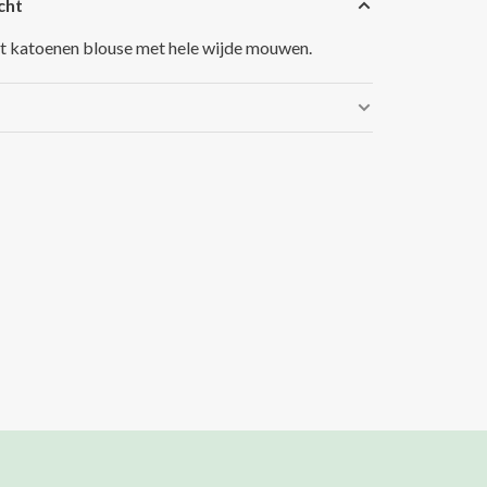
cht
it katoenen blouse met hele wijde mouwen.