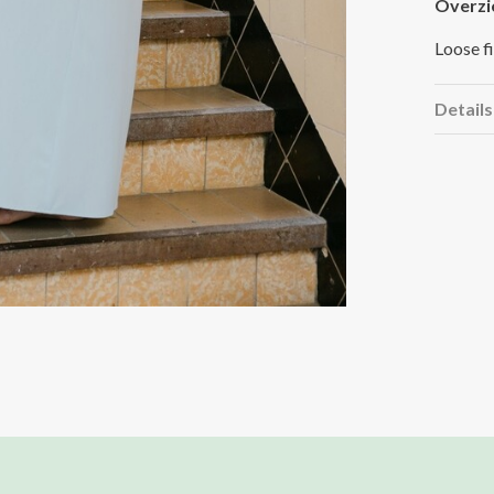
Overzi
Loose f
Details