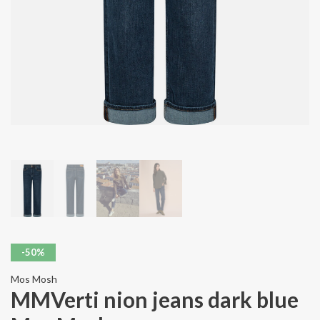
-50%
Mos Mosh
MMVerti nion jeans dark blue