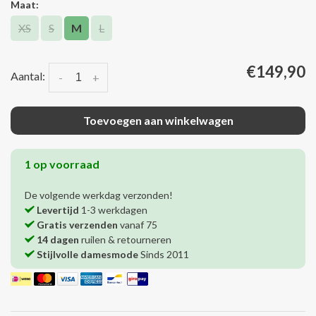
Maat:
XS
S
M
L
€149,90
Aantal:
-
+
Toevoegen aan winkelwagen
1 op voorraad
De volgende werkdag verzonden!
Levertijd
1-3 werkdagen
Gratis verzenden
vanaf 75
14 dagen
ruilen & retourneren
Stijlvolle damesmode
Sinds 2011