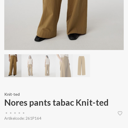
Knit-ted
Nores pants tabac Knit-ted
•
•
•
•
•
Artikelcode:
261P164