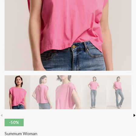
-50%
Summum Woman