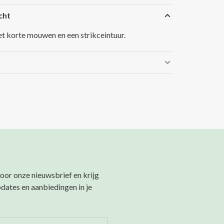
cht
et korte mouwen en een strikceintuur.
 voor onze nieuwsbrief en krijg
pdates en aanbiedingen in je