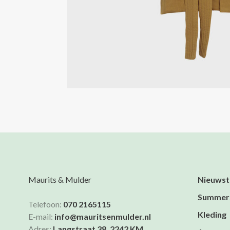
Maurits & Mulder
Nieuwst
Summer
Telefoon:
070 2165115
Kleding
E-mail:
info@mauritsenmulder.nl
Adres:
Langstraat 38, 2242 KM