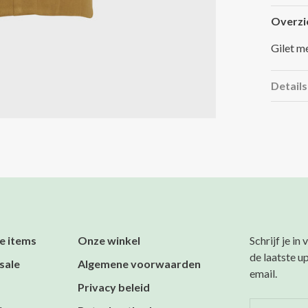
Overzi
Gilet m
Details
e items
Onze winkel
Schrijf je in
de laatste u
sale
Algemene voorwaarden
email.
Privacy beleid