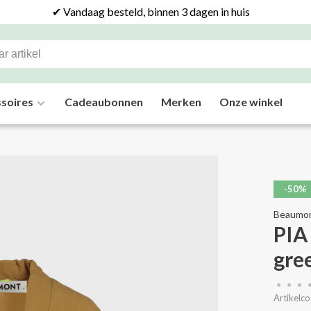
✔ Vandaag besteld, binnen 3 dagen in huis
soires
Cadeaubonnen
Merken
Onze winkel
-50%
Beaumo
PIA
gre
•
•
•
Artikelco