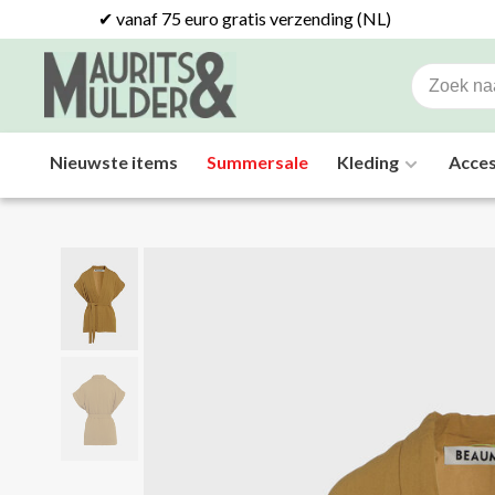
✔ vanaf 75 euro gratis verzending (NL)
Nieuwste items
Summersale
Kleding
Acces