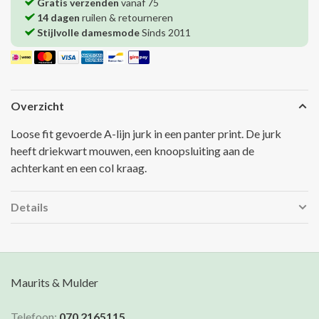
Gratis verzenden
vanaf 75
14 dagen
ruilen & retourneren
Stijlvolle damesmode
Sinds 2011
Overzicht
Loose fit gevoerde A-lijn jurk in een panter print. De jurk
heeft driekwart mouwen, een knoopsluiting aan de
achterkant en een col kraag.
Details
Maurits & Mulder
Telefoon:
070 2165115