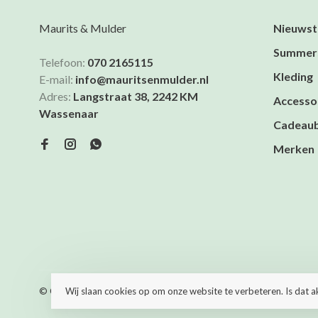
Maurits & Mulder
Nieuwst
Summer
Telefoon:
070 2165115
Kleding
E-mail:
info@mauritsenmulder.nl
Adres:
Langstraat 38, 2242 KM
Accesso
Wassenaar
Cadeau
Merken
© Copyright 2026 Maurits & Mulder
- Powered by
Lightspeed
- T
Wij slaan cookies op om onze website te verbeteren. Is dat 