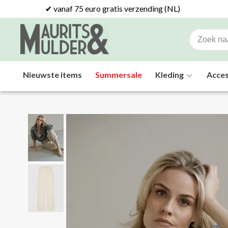
✔ vanaf 75 euro gratis verzending (NL)
Nieuwste items
Summersale
Kleding
Acces