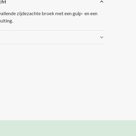
cht
vallende zijdezachte broek met een gulp- en een
uiting.