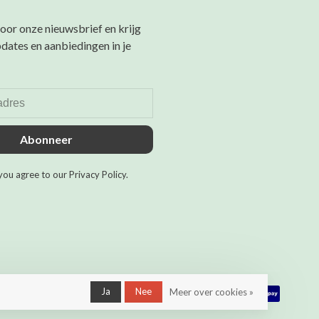
 voor onze nieuwsbrief en krijg
pdates en aanbiedingen in je
Abonneer
you agree to our Privacy Policy.
Ja
Nee
Meer over cookies »