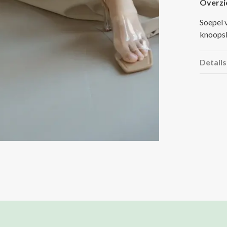
Overzi
Soepel 
knoopsl
Details