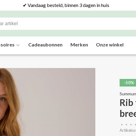
✔ Vandaag besteld, binnen 3 dagen in huis
soires
Cadeaubonnen
Merken
Onze winkel
-50%
Summu
Rib
br
•
•
•
Artikelco