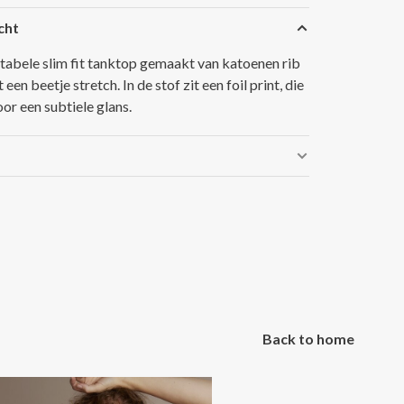
cht
abele slim fit tanktop gemaakt van katoenen rib
 een beetje stretch. In de stof zit een foil print, die
or een subtiele glans.
Back to home