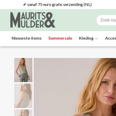
✔ vanaf 75 euro gratis verzending (NL)
Nieuwste items
Summersale
Kleding
Acces