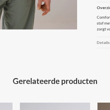
Overzi
Comfort
stof met
zorgt vo
Details
Gerelateerde producten