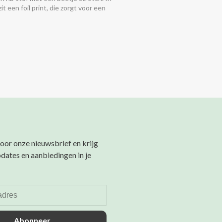
zit een foil print, die zorgt voor een
 glans.
 voor onze nieuwsbrief en krijg
pdates en aanbiedingen in je
Abonneer