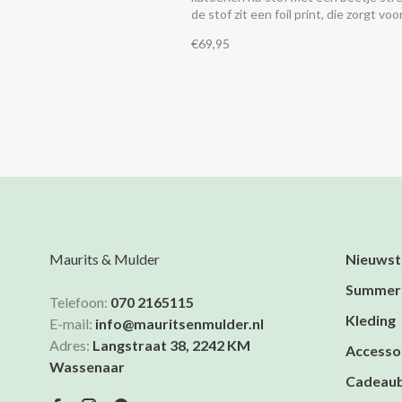
de stof zit een foil print, die zorgt vo
subtiele glans.
€69,95
Maurits & Mulder
Nieuwst
Summer
Telefoon:
070 2165115
Kleding
E-mail:
info@mauritsenmulder.nl
Adres:
Langstraat 38, 2242 KM
Accesso
Wassenaar
Cadeau