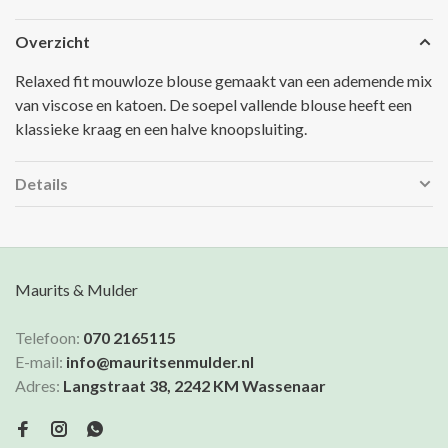
Overzicht
Relaxed fit mouwloze blouse gemaakt van een ademende mix
van viscose en katoen. De soepel vallende blouse heeft een
klassieke kraag en een halve knoopsluiting.
Details
Maurits & Mulder
Telefoon:
070 2165115
E-mail:
info@mauritsenmulder.nl
Adres:
Langstraat 38, 2242 KM Wassenaar