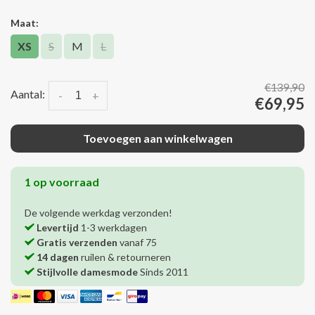
Maat:
XS
S
M
L
€139,90
Aantal:
-
+
€69,95
Toevoegen aan winkelwagen
1 op voorraad
De volgende werkdag verzonden!
Levertijd
1-3 werkdagen
Gratis verzenden
vanaf 75
14 dagen
ruilen & retourneren
Stijlvolle damesmode
Sinds 2011