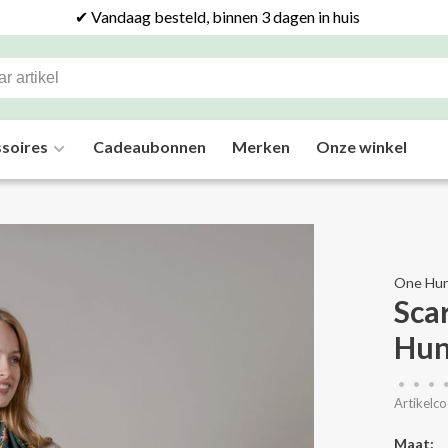
✔ Vandaag besteld, binnen 3 dagen in huis
soires
Cadeaubonnen
Merken
Onze winkel
One Hun
Sca
Hun
•
•
•
Artikelco
Maat: