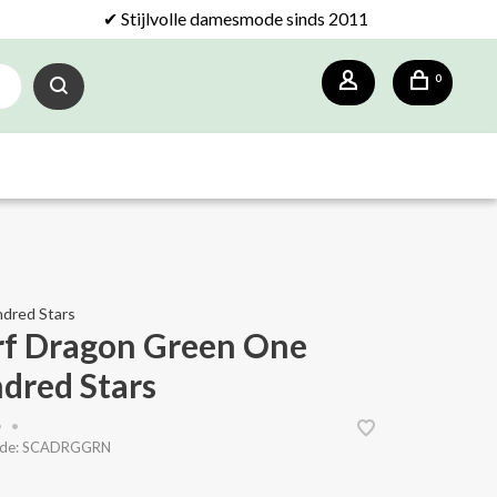
✔ Stijlvolle damesmode sinds 2011
0
dred Stars
rf Dragon Green One
dred Stars
•
•
de:
SCADRGGRN