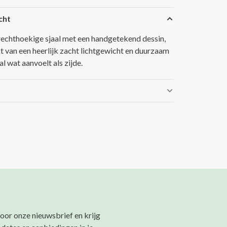
cht
echthoekige sjaal met een handgetekend dessin,
 van een heerlijk zacht lichtgewicht en duurzaam
l wat aanvoelt als zijde.
 voor onze nieuwsbrief en krijg