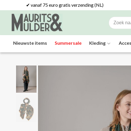
✔ vanaf 75 euro gratis verzending (NL)
Nieuwste items
Summersale
Kleding
Acces