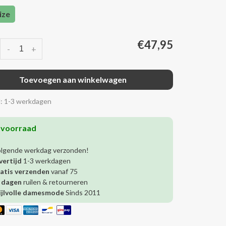
ize
€47,95
-
+
Toevoegen aan winkelwagen
d: 1-3 werkdagen
 voorraad
olgende werkdag verzonden!
vertijd
1-3 werkdagen
atis verzenden
vanaf 75
 dagen
ruilen & retourneren
ijlvolle damesmode
Sinds 2011