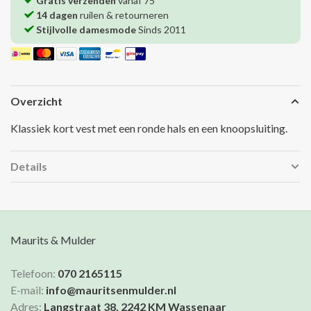
Gratis verzenden
vanaf 75
14 dagen
ruilen & retourneren
Stijlvolle damesmode
Sinds 2011
Overzicht
Klassiek kort vest met een ronde hals en een knoopsluiting.
Details
Maurits & Mulder
Telefoon:
070 2165115
E-mail:
info@mauritsenmulder.nl
Adres:
Langstraat 38, 2242 KM Wassenaar