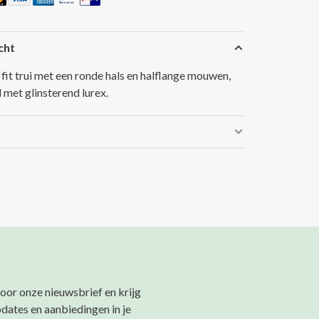
cht
 fit trui met een ronde hals en halflange mouwen,
 met glinsterend lurex.
 voor onze nieuwsbrief en krijg
pdates en aanbiedingen in je