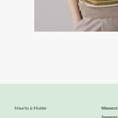
Maurits & Mulder
Nieuwst
Summer