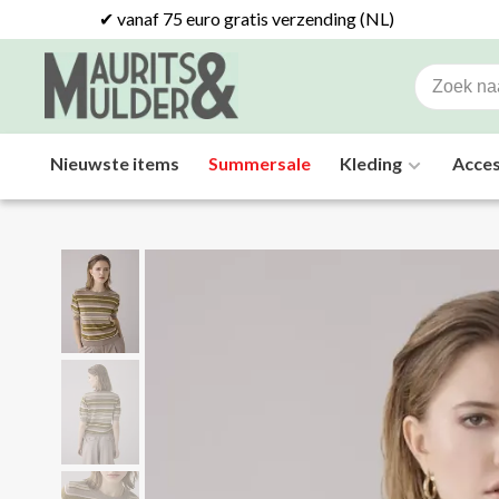
✔ vanaf 75 euro gratis verzending (NL)
Nieuwste items
Summersale
Kleding
Acces