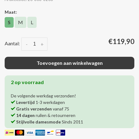
Maat:
S
M
L
€119,90
Aantal:
-
+
Toevoegen aan winkelwagen
2 op voorraad
De volgende werkdag verzonden!
Levertijd
1-3 werkdagen
Gratis verzenden
vanaf 75
14 dagen
ruilen & retourneren
Stijlvolle damesmode
Sinds 2011