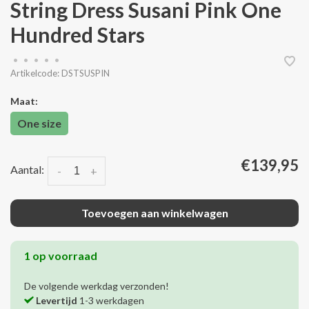
String Dress Susani Pink One
Hundred Stars
•
•
•
•
•
Artikelcode:
DSTSUSPIN
Maat:
One size
€139,95
Aantal:
-
+
Toevoegen aan winkelwagen
1 op voorraad
De volgende werkdag verzonden!
Levertijd
1-3 werkdagen