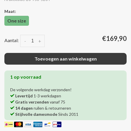
Maat:
One size
€169,90
Aantal:
-
+
Toevoegen aan winkelwagen
1 op voorraad
De volgende werkdag verzonden!
Levertijd
1-3 werkdagen
Gratis verzenden
vanaf 75
14 dagen
ruilen & retourneren
Stijlvolle damesmode
Sinds 2011