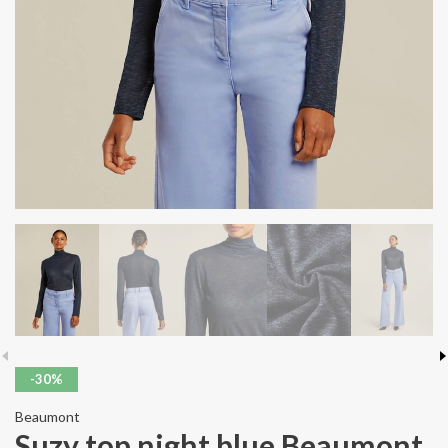
-30%
Beaumont
Suzy top night blue Beaumont