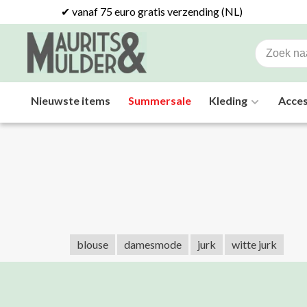
✔ vanaf 75 euro gratis verzending (NL)
Nieuwste items
Summersale
Kleding
Acces
blouse
damesmode
jurk
witte jurk