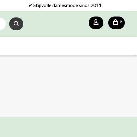
✔ Stijlvolle damesmode sinds 2011
0