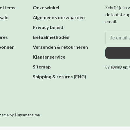
e items
Onze winkel
Schrijf je in
de laatste u
sale
Algemene voorwaarden
email.
Privacy beleid
ires
Betaalmethoden
bonnen
Verzenden & retourneren
Klantenservice
Sitemap
By signing up, 
Shipping & returns (ENG)
heme by
Huysmans.me