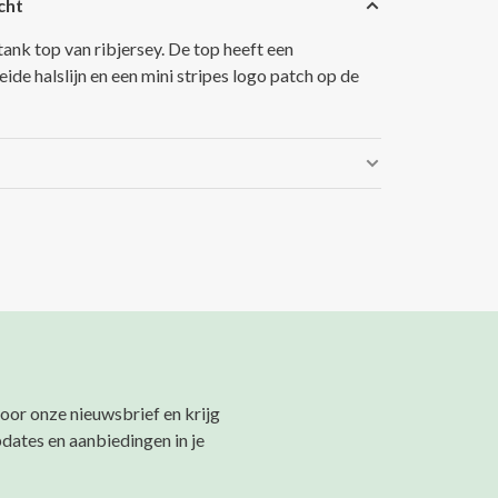
cht
 tank top van ribjersey. De top heeft een
ide halslijn en een mini stripes logo patch op de
 voor onze nieuwsbrief en krijg
pdates en aanbiedingen in je