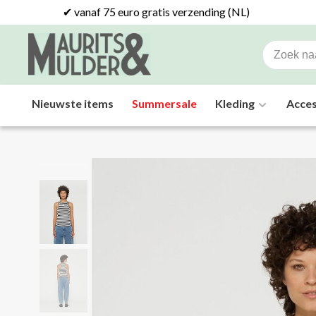
✔ vanaf 75 euro gratis verzending (NL)
Nieuwste items
Summersale
Kleding
Acces