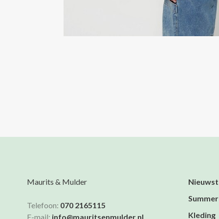
Maurits & Mulder
Nieuwst
Summer
Telefoon:
070 2165115
Kleding
E-mail:
info@mauritsenmulder.nl