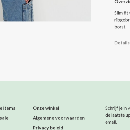
Overzi
Slim fit
ribgebre
borst.
Details
e items
Onze winkel
Schrijf je in
de laatste u
sale
Algemene voorwaarden
email.
Privacy beleid