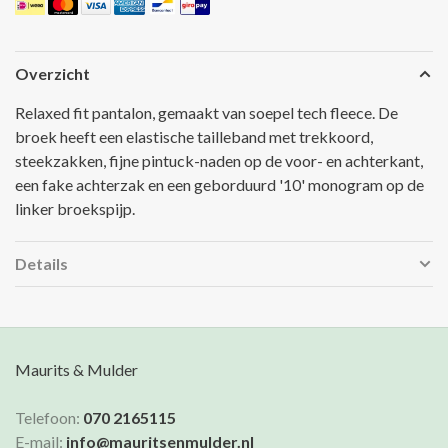
Overzicht
Relaxed fit pantalon, gemaakt van soepel tech fleece. De
broek heeft een elastische tailleband met trekkoord,
steekzakken, fijne pintuck-naden op de voor- en achterkant,
een fake achterzak en een geborduurd '10' monogram op de
linker broekspijp.
Details
Maurits & Mulder
Telefoon:
070 2165115
E-mail:
info@mauritsenmulder.nl