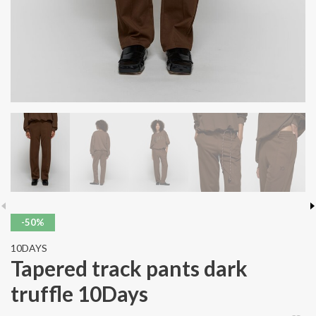
-50%
10DAYS
Tapered track pants dark
truffle 10Days