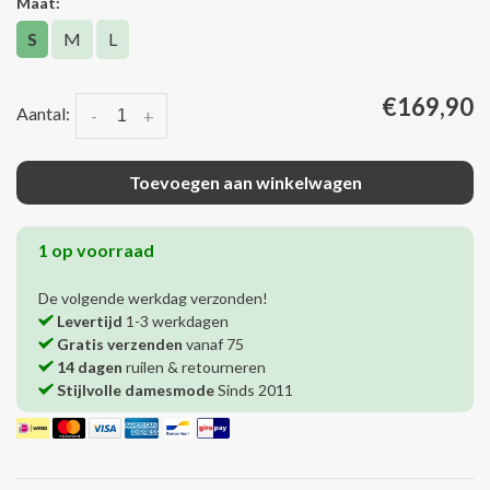
Maat:
S
M
L
€169,90
Aantal:
-
+
Toevoegen aan winkelwagen
1 op voorraad
De volgende werkdag verzonden!
Levertijd
1-3 werkdagen
Gratis verzenden
vanaf 75
14 dagen
ruilen & retourneren
Stijlvolle damesmode
Sinds 2011