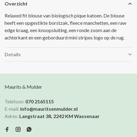
Overzicht
Relaxed fit blouse van biologisch pique katoen. De blouse
heeft een opgestikte borstzak, fleece manchetten, een raw
edge kraag, een knoopsluiting, een ronde zoom aan de
achterkant en een geborduurd mini stripes logo op de rug.
Details
Maurits & Mulder
Telefoon:
070 2165115
E-mail:
info@mauritsenmulder.nl
Adres:
Langstraat 38, 2242 KM Wassenaar