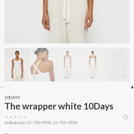
10DAYS
The wrapper white 10Days
•
•
•
•
•
Artikelcode:
25-700-9900, 25-705-9900