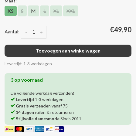
Maat:
XS
S
M
L
XL
XXL
€49,90
Aantal:
-
+
Toevoegen aan winkelwagen
Levertijd: 1-3 werkdagen
3 op voorraad
De volgende werkdag verzonden!
Levertijd
1-3 werkdagen
Gratis verzenden
vanaf 75
14 dagen
ruilen & retourneren
Stijlvolle damesmode
Sinds 2011