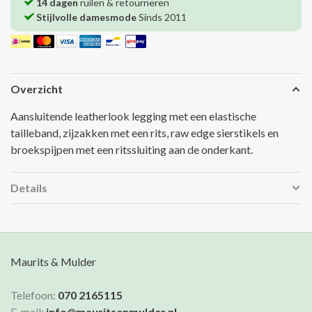
14 dagen
ruilen & retourneren
Stijlvolle damesmode
Sinds 2011
Overzicht
Aansluitende leatherlook legging met een elastische
tailleband, zijzakken met een rits, raw edge sierstikels en
broekspijpen met een ritssluiting aan de onderkant.
Details
Maurits & Mulder
Telefoon:
070 2165115
E-mail:
info@mauritsenmulder.nl