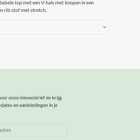
abele top met een V-hals met knopen in een
n rib stof met stretch.
 voor onze nieuwsbrief en krijg
pdates en aanbiedingen in je