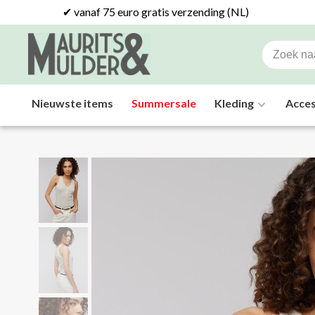
✔ vanaf 75 euro gratis verzending (NL)
Nieuwste items
Summersale
Kleding
Acces