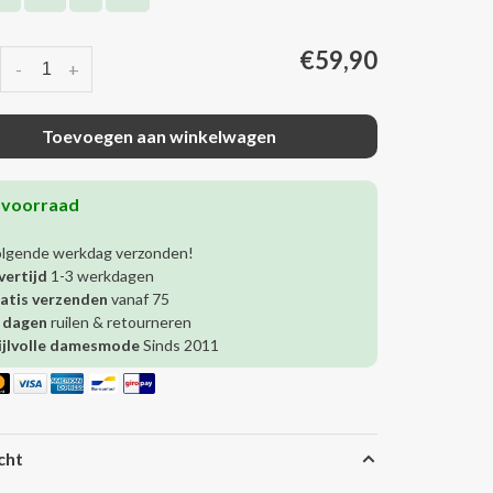
€59,90
-
+
Toevoegen aan winkelwagen
 voorraad
olgende werkdag verzonden!
vertijd
1-3 werkdagen
atis verzenden
vanaf 75
 dagen
ruilen & retourneren
ijlvolle damesmode
Sinds 2011
cht