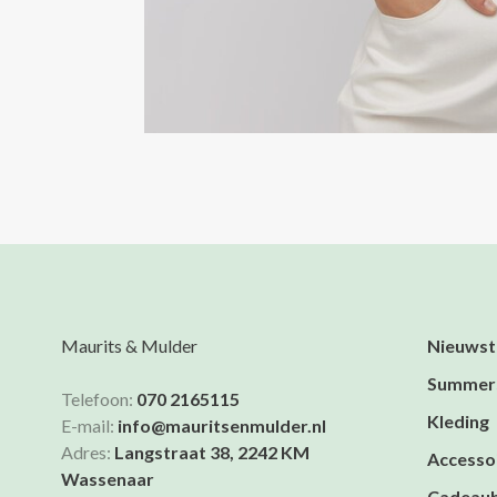
Maurits & Mulder
Nieuwst
Summer
Telefoon:
070 2165115
Kleding
E-mail:
info@mauritsenmulder.nl
Adres:
Langstraat 38, 2242 KM
Accesso
Wassenaar
Cadeau