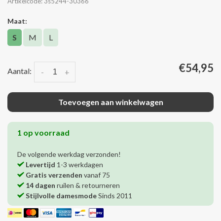
Artikelcode:
3s5244-30366
Maat:
S
M
L
€54,95
Aantal:
-
+
Toevoegen aan winkelwagen
1 op voorraad
De volgende werkdag verzonden!
Levertijd
1-3 werkdagen
Gratis verzenden
vanaf 75
14 dagen
ruilen & retourneren
Stijlvolle damesmode
Sinds 2011