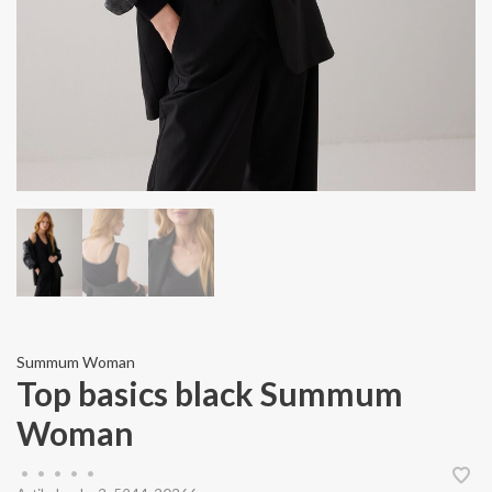
Summum Woman
Top basics black Summum
Woman
•
•
•
•
•