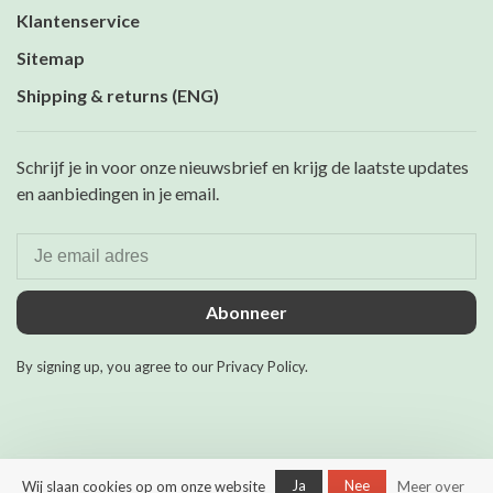
Klantenservice
Sitemap
Shipping & returns (ENG)
Schrijf je in voor onze nieuwsbrief en krijg de laatste updates
en aanbiedingen in je email.
Abonneer
By signing up, you agree to our Privacy Policy.
Ja
Nee
Wij slaan cookies op om onze website
Meer over
© Copyright 2026 Maurits &