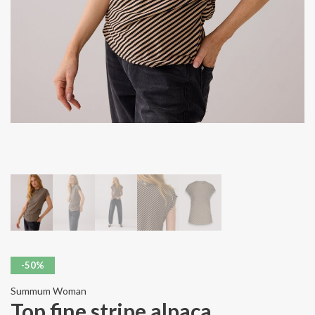
-50%
Summum Woman
Top fine stripe alpaca