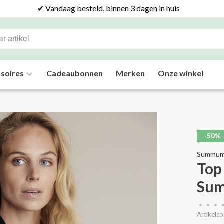
✔ Vandaag besteld, binnen 3 dagen in huis
soires
Cadeaubonnen
Merken
Onze winkel
-50%
Summu
Top
Su
•
•
•
Artikelco