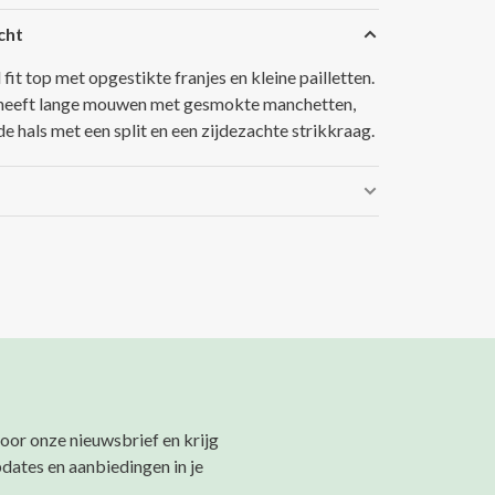
cht
fit top met opgestikte franjes en kleine pailletten.
heeft lange mouwen met gesmokte manchetten,
e hals met een split en een zijdezachte strikkraag.
 voor onze nieuwsbrief en krijg
pdates en aanbiedingen in je