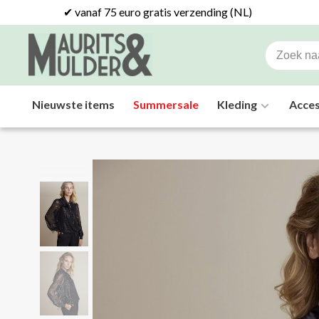
✔ vanaf 75 euro gratis verzending (NL)
Nieuwste items
Summersale
Kleding
Acces