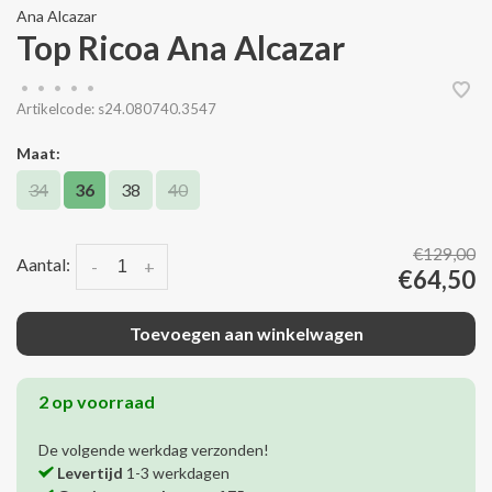
Ana Alcazar
Top Ricoa Ana Alcazar
•
•
•
•
•
Artikelcode:
s24.080740.3547
Maat:
34
36
38
40
€129,00
Aantal:
-
+
€64,50
Toevoegen aan winkelwagen
2 op voorraad
De volgende werkdag verzonden!
Levertijd
1-3 werkdagen