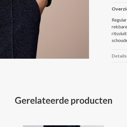
Overzi
Regular
rekbare 
ritsslu
schoude
Details
Gerelateerde producten