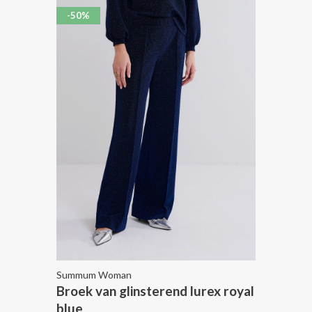
-50%
Summum Woman
Broek van glinsterend lurex royal
blue