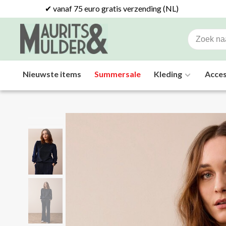
✔ vanaf 75 euro gratis verzending (NL)
Nieuwste items
Summersale
Kleding
Acces