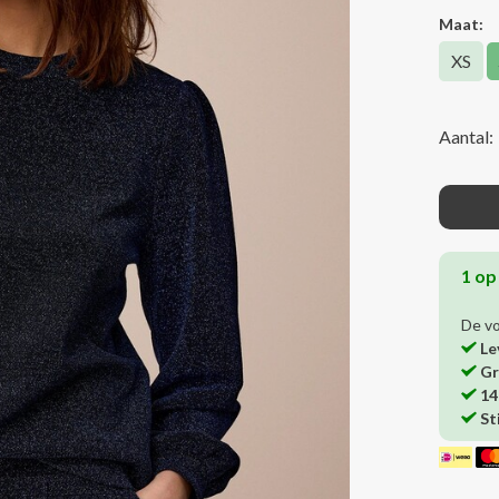
Maat:
XS
Aantal:
1 op
De v
Le
Gr
14
St