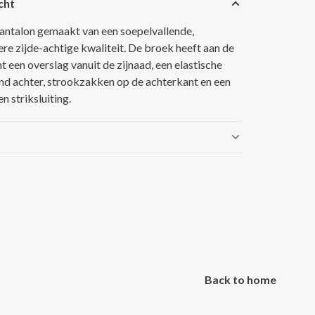
cht
antalon gemaakt van een soepelvallende,
re zijde-achtige kwaliteit. De broek heeft aan de
t een overslag vanuit de zijnaad, een elastische
and achter, strookzakken op de achterkant en een
n striksluiting.
Back to home