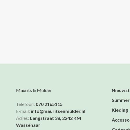
Maurits & Mulder
Nieuwst
Summer
Telefoon:
070 2165115
Kleding
E-mail:
info@mauritsenmulder.nl
Adres:
Langstraat 38, 2242 KM
Accesso
Wassenaar
Cadeau