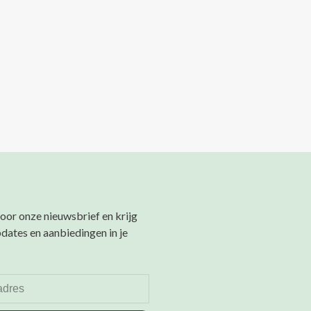
 voor onze nieuwsbrief en krijg
pdates en aanbiedingen in je