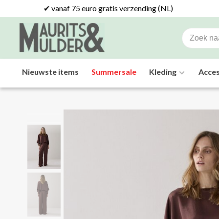
✔ vanaf 75 euro gratis verzending (NL)
Nieuwste items
Summersale
Kleding
Acces