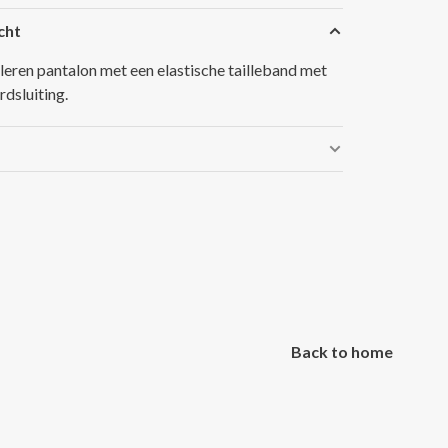
cht
eleren pantalon met een elastische tailleband met
rdsluiting.
Back to home