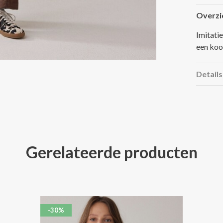
Overzi
Imitati
een koo
Details
Gerelateerde producten
-30%