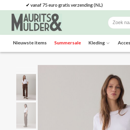
✔ vanaf 75 euro gratis verzending (NL)
Nieuwste items
Summersale
Kleding
Acces