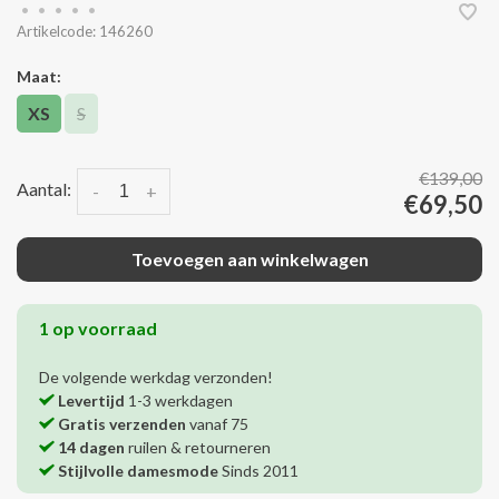
•
•
•
•
•
Artikelcode:
146260
Maat:
XS
S
€139,00
Aantal:
-
+
€69,50
Toevoegen aan winkelwagen
1 op voorraad
De volgende werkdag verzonden!
Levertijd
1-3 werkdagen
Gratis verzenden
vanaf 75
14 dagen
ruilen & retourneren
Stijlvolle damesmode
Sinds 2011