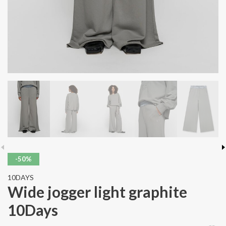
-50%
10DAYS
Wide jogger light graphite
10Days