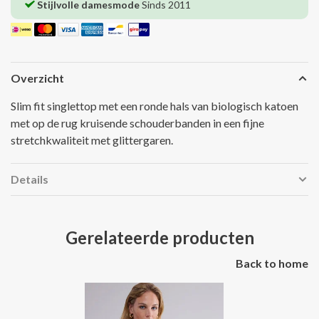
Stijlvolle damesmode
Sinds 2011
Overzicht
Slim fit singlettop met een ronde hals van biologisch katoen
met op de rug kruisende schouderbanden in een fijne
stretchkwaliteit met glittergaren.
Details
Gerelateerde producten
Back to home