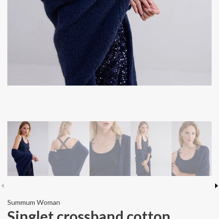
Summum Woman
Singlet crossband cotton