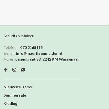
glittergaren.
Maurits & Mulder
Telefoon:
070 2165115
E-mail:
info@mauritsenmulder.nl
Adres:
Langstraat 38, 2242 KM Wassenaar
Nieuwste items
Summersale
Kleding