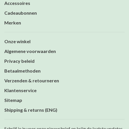
Accessoires
Cadeaubonnen
Merken
Onze winkel
Algemene voorwaarden
Privacy beleid
Betaalmethoden
Verzenden & retourneren
Klantenservice
Sitemap
Shipping & returns (ENG)
Schrijf je in voor onze nieuwsbrief en krijg de laatste updates