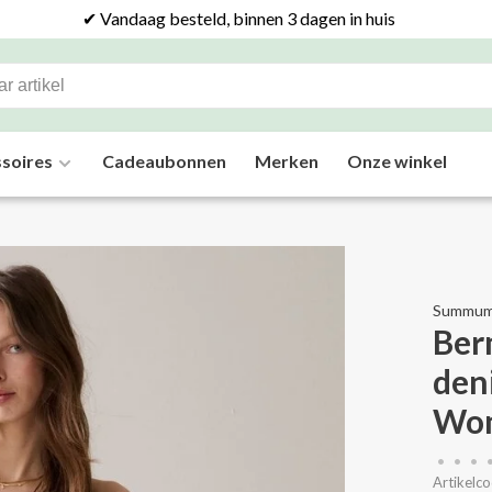
✔ Vandaag besteld, binnen 3 dagen in huis
soires
Cadeaubonnen
Merken
Onze winkel
Summu
Ber
den
Wo
•
•
•
Artikelco