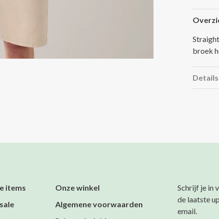
Overzi
Straight
broek h
Details
e items
Onze winkel
Schrijf je in
de laatste u
sale
Algemene voorwaarden
email.