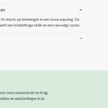
cht
 fit shorts op knielengte in een stone wassing. De
eeft een middelhoge taille en een raw edge zoom.
 voor onze nieuwsbrief en krijg
pdates en aanbiedingen in je