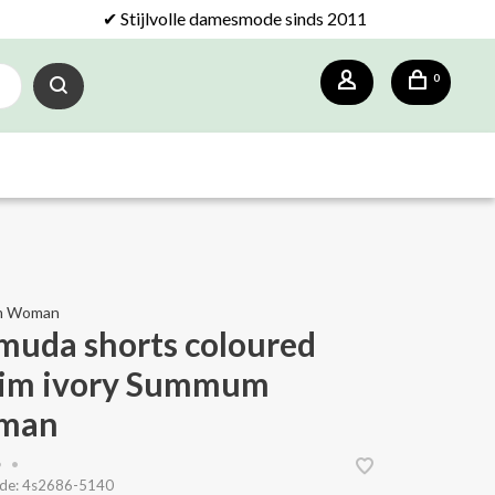
✔ Stijlvolle damesmode sinds 2011
0
m Woman
muda shorts coloured
im ivory Summum
man
•
•
de:
4s2686-5140