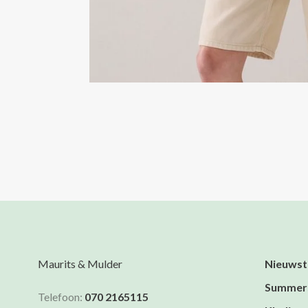
Maurits & Mulder
Nieuwst
Summer
Telefoon:
070 2165115