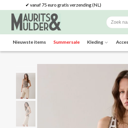
✔ vanaf 75 euro gratis verzending (NL)
Nieuwste items
Summersale
Kleding
Acces