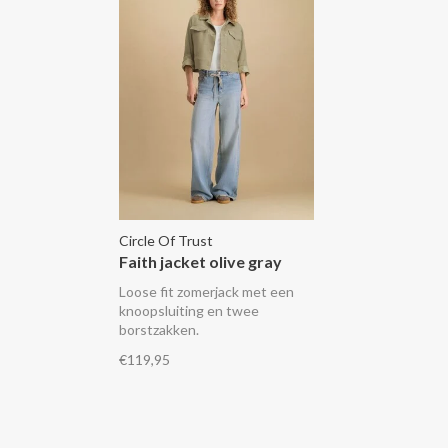
Circle Of Trust
Faith jacket olive gray
Loose fit zomerjack met een
knoopsluiting en twee
borstzakken.
€119,95