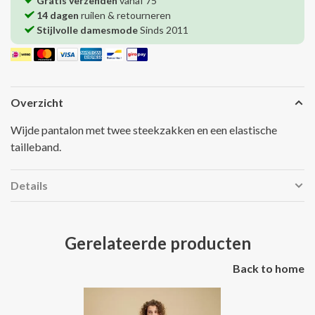
Gratis verzenden
vanaf 75
14 dagen
ruilen & retourneren
Stijlvolle damesmode
Sinds 2011
Overzicht
Wijde pantalon met twee steekzakken en een elastische
tailleband.
Details
Gerelateerde producten
Back to home