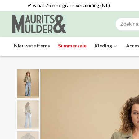
✔ vanaf 75 euro gratis verzending (NL)
Nieuwste items
Summersale
Kleding
Acces