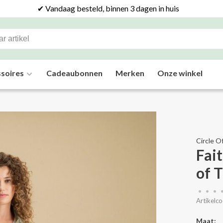
✔ Vandaag besteld, binnen 3 dagen in huis
soires
Cadeaubonnen
Merken
Onze winkel
Circle O
Fait
of T
•
•
•
Artikelco
Maat: