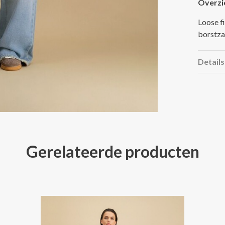
Overzi
Loose f
borstza
Details
Gerelateerde producten