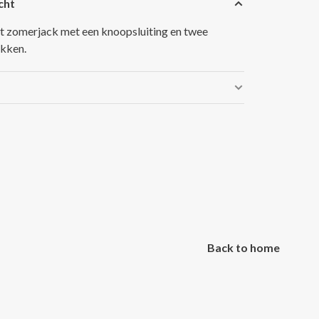
cht
it zomerjack met een knoopsluiting en twee
kken.
Back to home