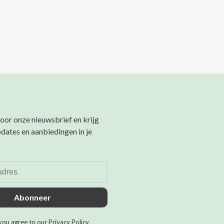
 voor onze nieuwsbrief en krijg
pdates en aanbiedingen in je
Abonneer
you agree to our Privacy Policy.