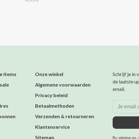
e items
Onze winkel
Schrijf je in
de laatste u
sale
Algemene voorwaarden
email.
Privacy beleid
ires
Betaalmethoden
bonnen
Verzenden & retourneren
Klantenservice
Sitemap
By signing up, 