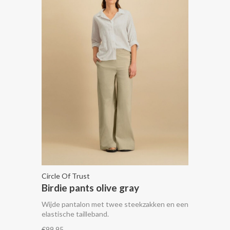
Circle Of Trust
Birdie pants olive gray
Wijde pantalon met twee steekzakken en een
elastische tailleband.
€99,95